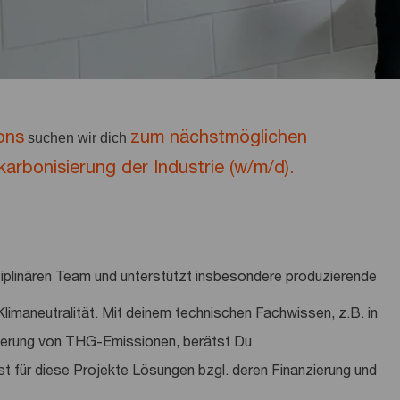
ons
zum
nächstmöglichen
suchen wir dich
rbonisierung der Industrie (w/m/d).
sziplinären Team und unterstützt insbesondere produzierende
imaneutralität. Mit deinem technischen Fachwissen, z.B. in
zierung von THG-Emissionen, berätst Du
t für diese Projekte Lösungen bzgl. deren Finanzierung und