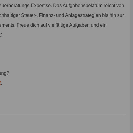
teuerberatungs-Expertise. Das Aufgabenspektrum reicht von
haltiger Steuer-, Finanz- und Anlagestrategien bis hin zur
ents. Freue dich auf vielfältige Aufgaben und ein
C.
bung?
2
.