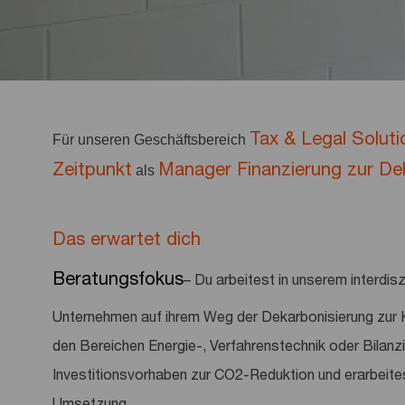
Tax & Legal Soluti
Für unseren Geschäftsbereich
Zeitpunkt
Manager Finanzierung zur Deka
als
Das erwartet dich
Beratungsfokus
– Du arbeitest in unserem interdi
Unternehmen auf ihrem Weg der Dekarbonisierung zur Kl
den Bereichen Energie-, Verfahrenstechnik oder Bilan
Investitionsvorhaben zur CO2-Reduktion und erarbeites
Umsetzung.