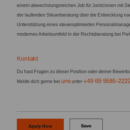
einem abwechslungsreichen Job für Jurist:innen mit S
der laufenden Steuerberatung über die Entwicklung nach
Unterstützung eines steueroptimierten Personalmanagem
modernes Arbeitsumfeld in der Rechtsberatung bei Pw
Kontakt
Du hast Fragen zu dieser Position oder deiner Bewer
uns
+49 69 9585-222
Melde dich gerne bei
unter
Save
Apply Now