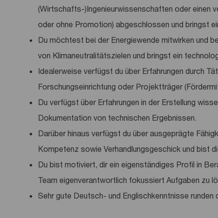
(Wirtschafts-)Ingenieurwissenschaften oder einen ve
oder ohne Promotion) abgeschlossen und bringst ei
Du möchtest bei der Energiewende mitwirken und beg
von Klimaneutralitätszielen und bringst ein technol
Idealerweise verfügst du über Erfahrungen durch Tät
Forschungseinrichtung oder Projektträger (Fördermit
Du verfügst über Erfahrungen in der Erstellung wiss
Dokumentation von technischen Ergebnissen.
Darüber hinaus verfügst du über ausgeprägte Fähigk
Kompetenz sowie Verhandlungsgeschick und bist die
Du bist motiviert, dir ein eigenständiges Profil in B
Team eigenverantwortlich fokussiert Aufgaben zu lö
Sehr gute Deutsch- und Englischkenntnisse runden de