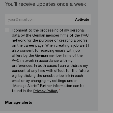
You'll receive updates once a week
Enter Email address (Required)
Activate
I consent to the processing of my personal
data by the German member firms of the PwC
network for the purpose of creating a profile
on the career page. When creating a job alert I
also consent to receiving emails with job
offers by the German member firms of the
PwC network in accordance with my
preferences. In both cases I can withdraw my
consent at any time with effect for the future,
e.g. by clicking the unsubscribe link in each
email or by changing my settings under
“Manage Alerts”. Further information can be
found in the
Privacy Policy.
*
Manage alerts