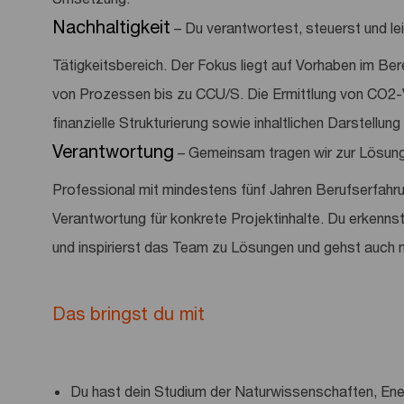
Nachhaltigkeit
– Du verantwortest, steuerst und le
Tätigkeitsbereich. Der Fokus liegt auf Vorhaben im Bere
von Prozessen bis zu CCU/S. Die Ermittlung von CO2-
finanzielle Strukturierung sowie inhaltlichen Darstellun
Verantwortung
– Gemeinsam tragen wir zur Lösung 
Professional mit mindestens fünf Jahren Berufserfahr
Verantwortung für konkrete Projektinhalte. Du erkenns
und inspirierst das Team zu Lösungen und gehst auch
Das bringst du mit
Du hast dein Studium der Naturwissenschaften, Ene