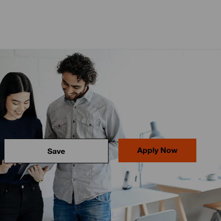
Apply Now
Save