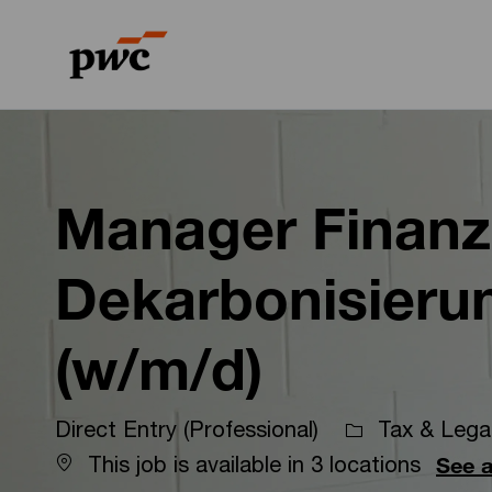
-
-
Manager Finanz
Dekarbonisierun
(w/m/d)
Direct Entry (Professional)
Tax & Legal
This job is available in 3 locations
See a