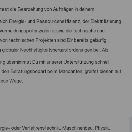
itest die Bearbeitung von Aufträgen in deinem
ich Energie- und Ressourceneffizienz, der Elektrifizierung
Vermeidungspotenzialen sowie die technische und
g von technischen Projekten sind Dir bereits geläufig.
globaler Nachhaltigkeitsherausforderungen bei. Als
ung übernimmst Du mit unserer Unterstützung schnell
t den Beratungsbedarf beim Mandanten, greifst diesen auf
 neue Wege.
rgie- oder Verfahrenstechnik, Maschinenbau, Physik,