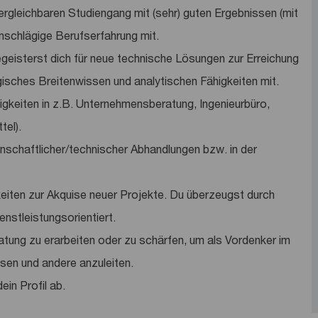
rgleichbaren Studiengang mit (sehr) guten Ergebnissen (mit
nschlägige Berufserfahrung mit.
eisterst dich für neue technische Lösungen zur Erreichung
ogisches Breitenwissen und analytischen Fähigkeiten mit.
igkeiten in z.B. Unternehmensberatung, Ingenieurbüro,
tel).
enschaftlicher/technischer Abhandlungen bzw. in der
eiten zur Akquise neuer Projekte. Du überzeugst durch
nstleistungsorientiert.
eratung zu erarbeiten oder zu schärfen, um als Vordenker im
sen und andere anzuleiten.
in Profil ab.