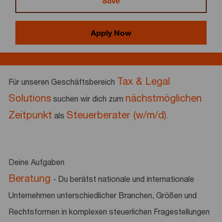
Save
Apply Now
Tax & Legal
Für unseren Geschäftsbereich
Solutions
nächstmöglichen
suchen wir dich zum
Zeitpunkt
Steuerberater (w/m/d)
als
.
Deine Aufgaben
Beratung
Du berätst nationale und internationale
-
Unternehmen unterschiedlicher Branchen, Größen und
Rechtsformen in komplexen steuerlichen Fragestellungen