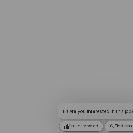
Hi! Are you interested in this job
I'm interested
Find simi