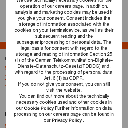
operation of our careers page. In addition,
Save
analysis and marketing cookies may be used if
you give your consent. Consent includes the
storage of information associated with the
cookies on your terminaldevice, as well as their
Apply Now
subsequent reading and the
subsequentprocessing of personal data. The
legal basis for consent with regard to the
storage and reading of information Section 25
Tax & Legal
Für unseren Geschäftsbereich
(1) of the German Telekommunikation-Digitale-
Dienste-Datenschutz-Gesetz(TDDDG) and,
Solutions
nächstmöglichen
suchen wir dich zum
with regard to the processing of personal data,
Zeitpunkt
Rechtsanwalt / Volljurist
Art. 6 (1) (a) GDPR.
als
If you do not give your consent, you can still
Transfer Pricing (w/m/d)
.
visit the website.
You can find out more about the technically
necessary cookies used and other cookies in
our
Cookie Policy
Further information on data
Das erwartet dich
processing on our careers page can be found in
our
Privacy Policy
.
Steuerrecht
- Du unterstützt bei der Erstellung von