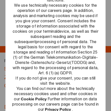
available in 8 locations
See all
We use technically necessary cookies for the
Full time / Part time
operation of our careers page. In addition,
analysis and marketing cookies may be used if
Save
you give your consent. Consent includes the
storage of information associated with the
cookies on your terminaldevice, as well as their
Apply Now
subsequent reading and the
subsequentprocessing of personal data. The
legal basis for consent with regard to the
storage and reading of information Section 25
(1) of the German Telekommunikation-Digitale-
Tax & Legal
Für unseren Geschäftsbereich
Dienste-Datenschutz-Gesetz(TDDDG) and,
with regard to the processing of personal data,
Solutions
nächstmöglichen
suchen wir dich zum
Art. 6 (1) (a) GDPR.
Zeitpunkt
Manager HR Compliance-
als
If you do not give your consent, you can still
visit the website.
Consulting & HR Managed Services (w/m/d)
.
You can find out more about the technically
necessary cookies used and other cookies in
our
Cookie Policy
Further information on data
processing on our careers page can be found in
Das erwartet dich
our
Privacy Policy
.