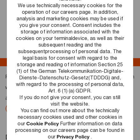
available in 6 locations
See all
We use technically necessary cookies for the
Full time
operation of our careers page. In addition,
analysis and marketing cookies may be used if
you give your consent. Consent includes the
Save
storage of information associated with the
cookies on your terminaldevice, as well as their
subsequent reading and the
Apply Now
subsequentprocessing of personal data. The
legal basis for consent with regard to the
storage and reading of information Section 25
(1) of the German Telekommunikation-Digitale-
Business Services
Für unseren Geschäftsbereich
suchen
Dienste-Datenschutz-Gesetz(TDDDG) and,
with regard to the processing of personal data,
nächstmöglichen Zeitpunkt
wir dich zum
Art. 6 (1) (a) GDPR.
Sales Performance & Excellence Manager
If you do not give your consent, you can still
als
visit the website.
(w/m/d)
.
You can find out more about the technically
necessary cookies used and other cookies in
our
Cookie Policy
Further information on data
processing on our careers page can be found in
our
Privacy Policy
.
Das erwartet dich