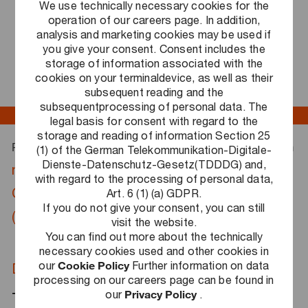
Full time
See all
We use technically necessary cookies for the
operation of our careers page. In addition,
Save
analysis and marketing cookies may be used if
you give your consent. Consent includes the
storage of information associated with the
cookies on your terminaldevice, as well as their
Apply Now
subsequent reading and the
subsequentprocessing of personal data. The
legal basis for consent with regard to the
storage and reading of information Section 25
Deals
Für unseren Geschäftsbereich
suchen wir dich zum
(1) of the German Telekommunikation-Digitale-
Dienste-Datenschutz-Gesetz(TDDDG) and,
nächstmöglichen Zeitpunkt
Senior
als
with regard to the processing of personal data,
Consultant Valuation, Modeling & Analytics
Art. 6 (1) (a) GDPR.
If you do not give your consent, you can still
(w/m/d).
visit the website.
You can find out more about the technically
necessary cookies used and other cookies in
our
Cookie Policy
Further information on data
Das erwartet dich
processing on our careers page can be found in
our
Privacy Policy
.
Transaktionsberatung
– In unserem Valuation,