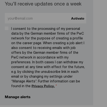
You'll receive updates once a week
Enter Email address (Required)
Activate
I consent to the processing of my personal
data by the German member firms of the PwC
network for the purpose of creating a profile
on the career page. When creating a job alert I
also consent to receiving emails with job
offers by the German member firms of the
PwC network in accordance with my
preferences. In both cases I can withdraw my
consent at any time with effect for the future,
e.g. by clicking the unsubscribe link in each
email or by changing my settings under
“Manage Alerts”. Further information can be
found in the
Privacy Policy.
*
Manage alerts