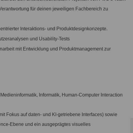
 Verantwortung für deinen jeweiligen Fachbereich zu
entrierter Interaktions- und Produktdesignkonzepte.
tzeranalysen und Usability-Tests
rbeit mit Entwicklung und Produktmanagement zur
Medieninformatik, Informatik, Human-Computer Interaction
mit Fokus auf daten- und KI-getriebene Interfaces) sowie
ience-Ebene und ein ausgeprägtes visuelles