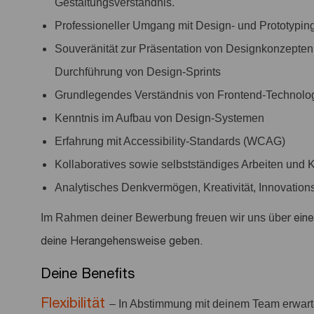
Gestaltungsverständnis.
Professioneller Umgang mit Design- und Prototyping
Souveränität zur Präsentation von Designkonzepte
Durchführung von Design-Sprints
Grundlegendes Verständnis von Frontend-Technolog
Kenntnis im Aufbau von Design-Systemen
Erfahrung mit Accessibility-Standards (WCAG)
Kollaboratives sowie selbstständiges Arbeiten und 
Analytisches Denkvermögen, Kreativität, Innovation
r ein
Im Rahmen deiner Bewerbung freuen wir uns übe
deine Herangehensweise geben.
Deine Benefits
Flexibilität
– In Abstimmung mit deinem Team erwar