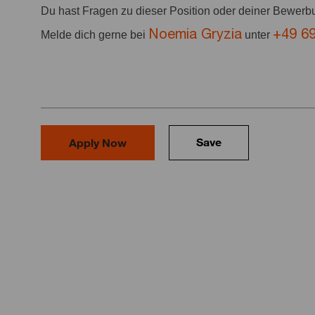
Du hast Fragen zu dieser Position oder deiner Bewer
Noemia Gryzia
+49 6
Melde dich gerne bei
unter
Save
Apply Now