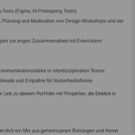
-Tools (Figma, AI Prototyping Tools)
n, Planung und Moderation von Design-Workshops und der
ien zur engen Zusammenarbeit mit Entwicklern
Kommunikationsstärke in interdisziplinären Teams
sfreude und Empathie für Nutzerbedürfnisse
en Link zu deinem Portfolio mit Projekten, die Einblick in
tet dich ein Mix aus gemeinsamen Bürotagen und Home