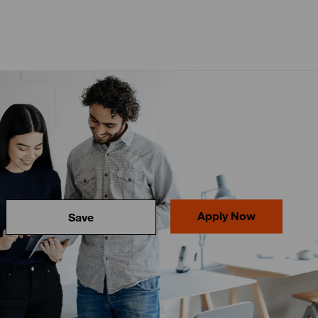
Apply Now
Save