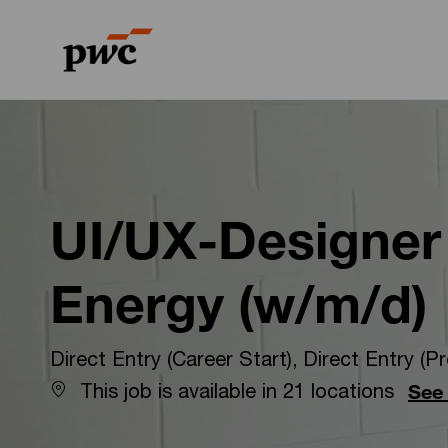
-
-
UI/UX-Designer 
Energy (w/m/d)
Direct Entry (Career Start), Direct Entry (Pr
This job is available in 21 locations
See 