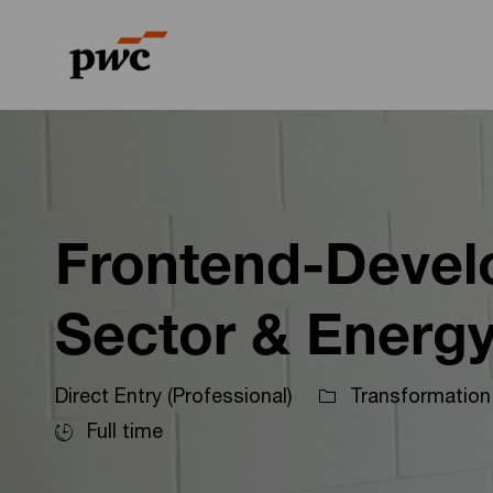
-
-
Frontend-Develo
Sector & Energy
Direct Entry (Professional)
Transformation
Full time