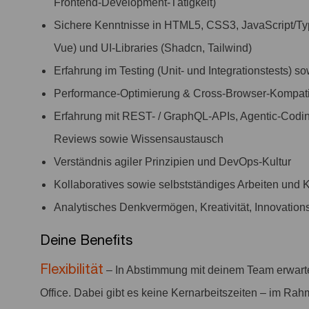
Frontend-Development-Tätigkeit)
Sichere Kenntnisse in HTML5, CSS3, JavaScript/Ty
Vue) und UI-Libraries (Shadcn, Tailwind)
Erfahrung im Testing (Unit- und Integrationstests) so
Performance-Optimierung & Cross-Browser-Kompatib
Erfahrung mit REST- / GraphQL-APIs, Agentic-Codi
Reviews sowie Wissensaustausch
Verständnis agiler Prinzipien und DevOps-Kultur
Kollaboratives sowie selbstständiges Arbeiten und 
Analytisches Denkvermögen, Kreativität, Innovation
Deine Benefits
Flexibilität
– In Abstimmung mit deinem Team erwart
Office. Dabei gibt es keine Kernarbeitszeiten – im Rah