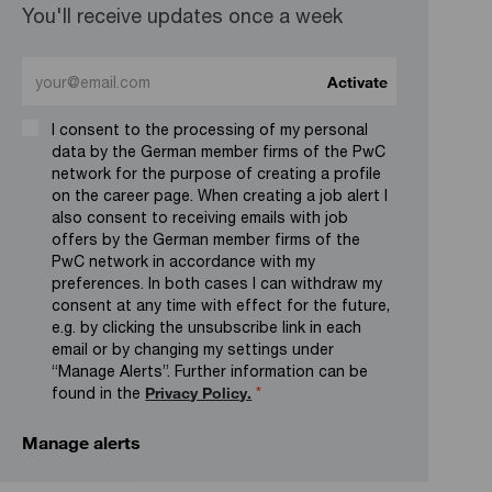
You'll receive updates once a week
Enter Email address (Required)
Activate
I consent to the processing of my personal
data by the German member firms of the PwC
network for the purpose of creating a profile
on the career page. When creating a job alert I
also consent to receiving emails with job
offers by the German member firms of the
PwC network in accordance with my
preferences. In both cases I can withdraw my
consent at any time with effect for the future,
e.g. by clicking the unsubscribe link in each
email or by changing my settings under
“Manage Alerts”. Further information can be
found in the
Privacy Policy.
*
Manage alerts