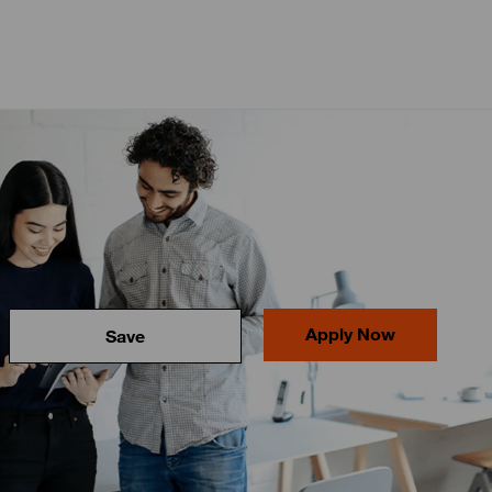
Apply Now
Save