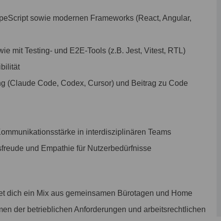
peScript sowie modernen Frameworks (React, Angular,
wie mit Testing- und E2E-Tools (z.B. Jest, Vitest, RTL)
ilität
ng (Claude Code, Codex, Cursor) und Beitrag zu Code
Kommunikationsstärke in interdisziplinären Teams
sfreude und Empathie für Nutzerbedürfnisse
et dich ein Mix aus gemeinsamen Bürotagen und Home
men der betrieblichen Anforderungen und arbeitsrechtlichen