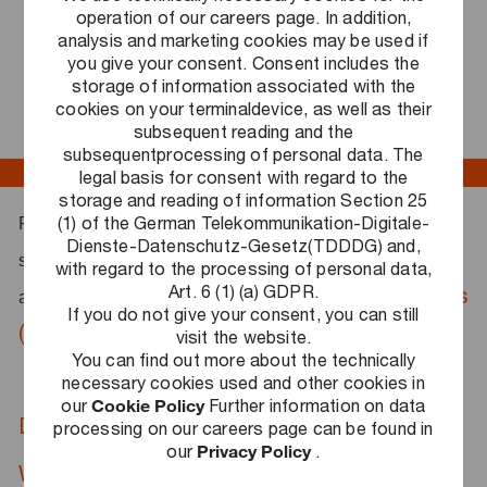
operation of our careers page. In addition,
analysis and marketing cookies may be used if
Save
you give your consent. Consent includes the
storage of information associated with the
cookies on your terminaldevice, as well as their
Apply Now
subsequent reading and the
subsequentprocessing of personal data. The
legal basis for consent with regard to the
storage and reading of information Section 25
Assurance Solutions
(1) of the German Telekommunikation-Digitale-
Für unseren Geschäftsbereich
Dienste-Datenschutz-Gesetz(TDDDG) and,
nächstmöglichen Zeitpunkt
suchen wir dich zum
with regard to the processing of personal data,
Art. 6 (1) (a) GDPR.
Senior Consultant Audit Financial Services
als
If you do not give your consent, you can still
(w/m/d)
.
visit the website.
You can find out more about the technically
necessary cookies used and other cookies in
our
Cookie Policy
Further information on data
Das erwartet dich
processing on our careers page can be found in
our
Privacy Policy
.
Wirtschaftsprüfung
- Gemeinsam mit deinen