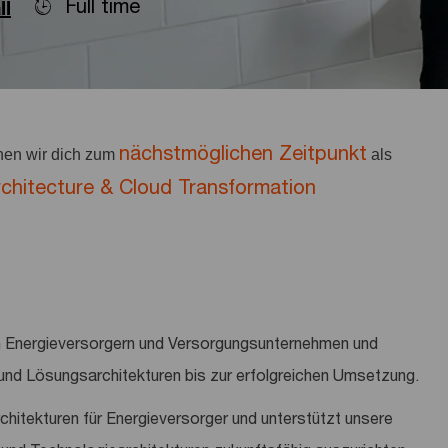
Full time
ll
nächstmöglichen Zeitpunkt
en wir dich zum
als
rchitecture & Cloud Transformation
on Energieversorgern und Versorgungsunternehmen und
 und Lösungsarchitekturen bis zur erfolgreichen Umsetzung.
rchitekturen für Energieversorger und unterstützt unsere