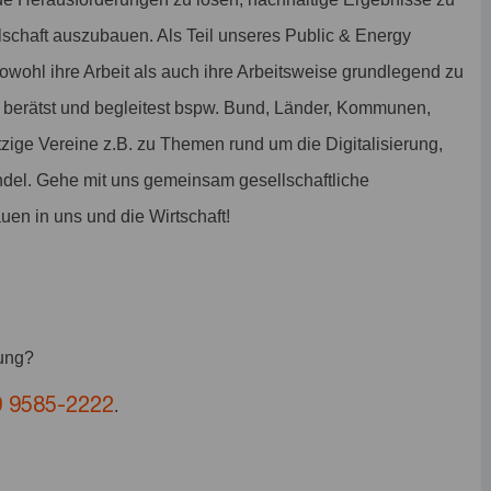
lschaft auszubauen. Als Teil unseres Public & Energy
owohl ihre Arbeit als auch ihre Arbeitsweise grundlegend zu
Du berätst und begleitest bspw. Bund, Länder, Kommunen,
ige Vereine z.B. zu Themen rund um die Digitalisierung,
del. Gehe mit uns gemeinsam gesellschaftliche
uen in uns und die Wirtschaft!
bung?
9 9585-2222
.