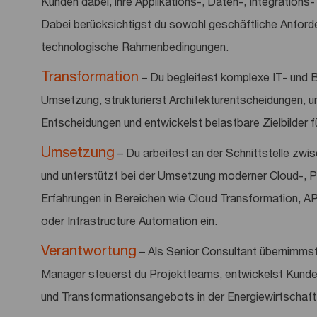
Kunden dabei, ihre Applikations-, Daten-, Integrations
Dabei berücksichtigst du sowohl geschäftliche Anforde
technologische Rahmenbedingungen.
Transformation
– Du begleitest komplexe IT- und B
Umsetzung, strukturierst Architekturentscheidungen, u
Entscheidungen und entwickelst belastbare Zielbilder f
Umsetzung
– Du arbeitest an der Schnittstelle zwi
und unterstützt bei der Umsetzung moderner Cloud-, Pl
Erfahrungen in Bereichen wie Cloud Transformation,
oder Infrastructure Automation ein.
Verantwortung
– Als Senior Consultant übernimmst 
Manager steuerst du Projektteams, entwickelst Kunde
und Transformationsangebots in der Energiewirtschaft