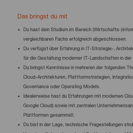
Das bringst du mit
Du hast dein Studium im Bereich (Wirtschafts-)Info
vergleichbaren Fachs erfolgreich abgeschlossen.
Du verfügst über Erfahrung in IT-Strategie-, Archite
für die Gestaltung moderner IT-Landschaften in der
Du bringst Kenntnisse in mehreren der folgenden Th
Cloud-Architekturen, Plattformstrategien, Integrat
Governance oder Operating Models.
Idealerweise hast du Erfahrungen mit modernen Clo
Google Cloud) sowie mit zentralen Unternehmensan
Plattformen gesammelt.
Du bist in der Lage, technische Fragestellungen stru