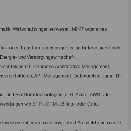
rmatik, Wirtschaftsingenieurwesen, MINT oder eines
ktur- oder Transformationsprojekten und interessierst dich
 Energie- und Versorgungswirtschaft.
emenfelder mit: Enterprise Architecture Management,
ionsarchitekturen, API-Management, Datenarchitekturen, IT-
ud- und Plattformtechnologien (z. B. Azure, AWS oder
wendungen wie ERP-, CRM-, Billing- oder Data-
kturiert aufzubereiten und sowohl mit Architekt:innen und IT-