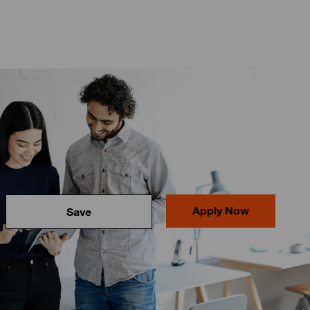
Apply Now
Save