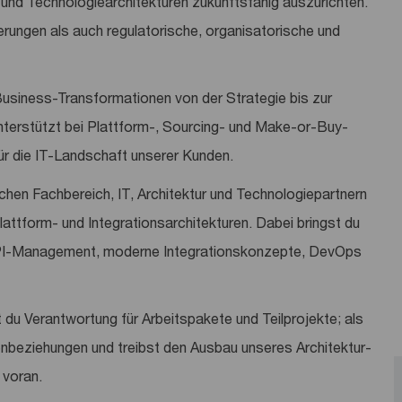
- und Technologiearchitekturen zukunftsfähig auszurichten.
rungen als auch regulatorische, organisatorische und
usiness-Transformationen von der Strategie bis zur
nterstützt bei Plattform-, Sourcing- und Make-or-Buy-
ür die IT-Landschaft unserer Kunden.
schen Fachbereich, IT, Architektur und Technologiepartnern
attform- und Integrationsarchitekturen. Dabei bringst du
 API-Management, moderne Integrationskonzepte, DevOps
du Verantwortung für Arbeitspakete und Teilprojekte; als
nbeziehungen und treibst den Ausbau unseres Architektur-
 voran.