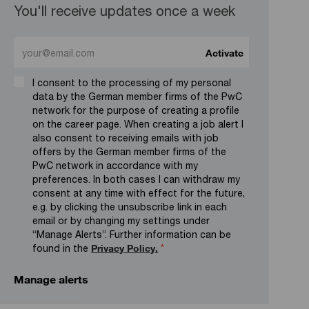
You'll receive updates once a week
Enter Email address (Required)
Activate
I consent to the processing of my personal
data by the German member firms of the PwC
network for the purpose of creating a profile
on the career page. When creating a job alert I
also consent to receiving emails with job
offers by the German member firms of the
PwC network in accordance with my
preferences. In both cases I can withdraw my
consent at any time with effect for the future,
e.g. by clicking the unsubscribe link in each
email or by changing my settings under
“Manage Alerts”. Further information can be
found in the
Privacy Policy.
*
Manage alerts