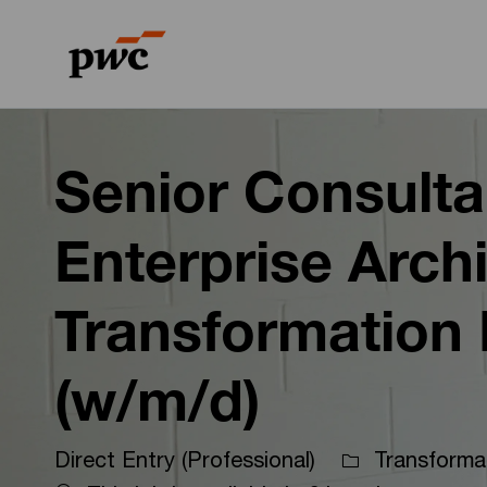
-
-
Senior Consulta
Enterprise Arch
Transformation 
(w/m/d)
Direct Entry (Professional)
Transforma