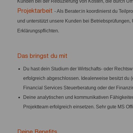
Kunden bei der Reduzierung von Kosten, die durch Um
Projektarbeit
- Als Berater:in koordinierst du Teil
und unterstützt unsere Kunden bei Betriebsprüfungen,
Erklärungspflichten.
Das bringst du mit
Du hast dein Studium der Wirtschafts- oder Rechts
erfolgreich abgeschlossen. Idealerweise besitzt du
Financial Services Steuerberatung oder der Finanzin
Deine analytischen und kommunikativen Fähigkeiten 
Projektteam erfolgreich einsetzen. Sehr gute MS Off
Deine Benefits