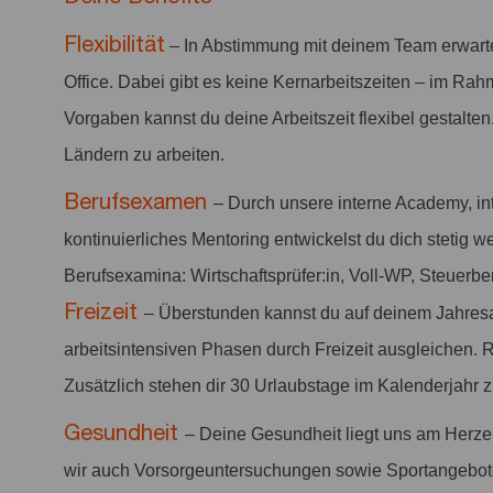
Flexibilität
– In Abstimmung mit deinem Team erwart
Office. Dabei gibt es keine Kernarbeitszeiten – im Rah
Vorgaben kannst du deine Arbeitszeit flexibel gestalten
Ländern zu arbeiten.
Berufsexamen
– Durch unsere interne Academy, i
kontinuierliches Mentoring entwickelst du dich stetig w
Berufsexamina: Wirtschaftsprüfer:in, Voll-WP, Steuerber
Freizeit
– Überstunden kannst du auf deinem Jahres
arbeitsintensiven Phasen durch Freizeit ausgleichen. 
Zusätzlich stehen dir 30 Urlaubstage im Kalenderjahr 
Gesundheit
– Deine Gesundheit liegt uns am Herze
wir auch Vorsorgeuntersuchungen sowie Sportangebo