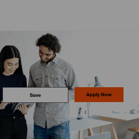
Apply Now
Save