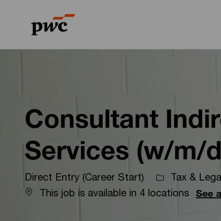
-
-
Consultant Indir
Services (w/m/d
Direct Entry (Career Start)
Tax & Legal
This job is available in 4 locations
See a