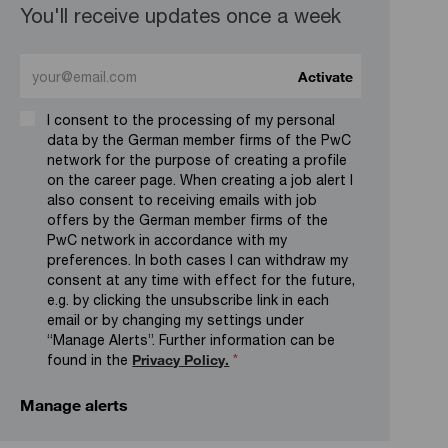
You'll receive updates once a week
Enter Email address (Required)
Activate
I consent to the processing of my personal
data by the German member firms of the PwC
network for the purpose of creating a profile
on the career page. When creating a job alert I
also consent to receiving emails with job
offers by the German member firms of the
PwC network in accordance with my
preferences. In both cases I can withdraw my
consent at any time with effect for the future,
e.g. by clicking the unsubscribe link in each
email or by changing my settings under
“Manage Alerts”. Further information can be
found in the
Privacy Policy.
*
Manage alerts