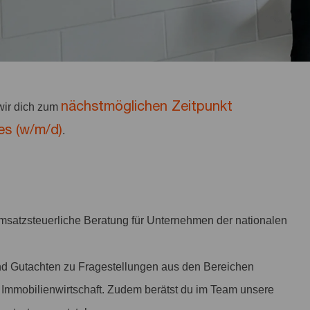
nächstmöglichen Zeitpunkt
ir dich zum
es (w/m/d)
.
umsatzsteuerliche Beratung für Unternehmen der nationalen
und Gutachten zu Fragestellungen aus den Bereichen
mmobilienwirtschaft. Zudem berätst du im Team unsere