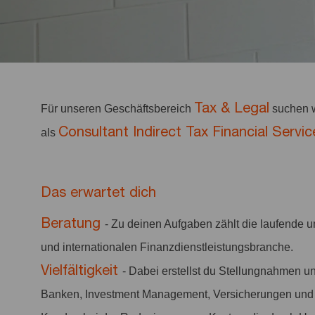
Tax & Legal
Für unseren Geschäftsbereich
suchen w
Consultant Indirect Tax Financial Servic
als
Das erwartet dich
Beratung
- Zu deinen Aufgaben zählt die laufende 
und internationalen Finanzdienstleistungsbranche.
Vielfältigkeit
- Dabei erstellst du Stellungnahmen 
Banken, Investment Management, Versicherungen und I