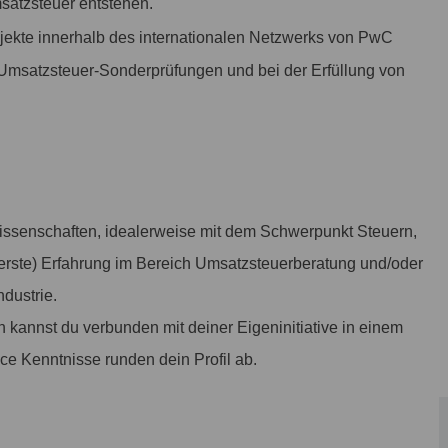
satzsteuer entstehen.
projekte innerhalb des internationalen Netzwerks von PwC
 Umsatzsteuer-Sonderprüfungen und bei der Erfüllung von
wissenschaften, idealerweise mit dem Schwerpunkt Steuern,
 (erste) Erfahrung im Bereich Umsatzsteuerberatung und/oder
dustrie.
kannst du verbunden mit deiner Eigeninitiative in einem
ice Kenntnisse runden dein Profil ab.