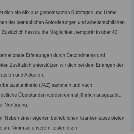
et dich ein Mix aus gemeinsamen Bürotagen und Home
men der betrieblichen Anforderungen und arbeitsrechtlichen
. Zusätzlich hast du die Möglichkeit, temporär in über 40
nternationale Erfahrungen durch Secondments und
eiter. Zusätzlich unterstützen wir dich bei dem Erlangen der
ater:in und Aktuar:in.
arbeitszeitenkonto (JAZ) sammeln und nach
Restliche Überstunden werden einmal jährlich ausgezahlt.
zur Verfügung.
n: Neben einer eigenen betrieblichen Krankenkasse bieten
te an. Nimm an unserem kostenlosen