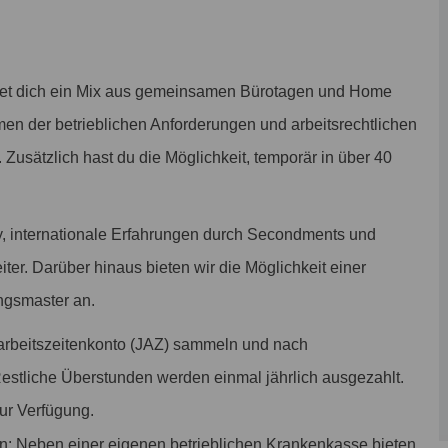
tet dich ein Mix aus gemeinsamen Bürotagen und Home
men der betrieblichen Anforderungen und arbeitsrechtlichen
. Zusätzlich hast du die Möglichkeit, temporär in über 40
, internationale Erfahrungen durch Secondments und
iter. Darüber hinaus bieten wir die Möglichkeit einer
ngsmaster an.
arbeitszeitenkonto (JAZ) sammeln und nach
Restliche Überstunden werden einmal jährlich ausgezahlt.
zur Verfügung.
n: Neben einer eigenen betrieblichen Krankenkasse bieten