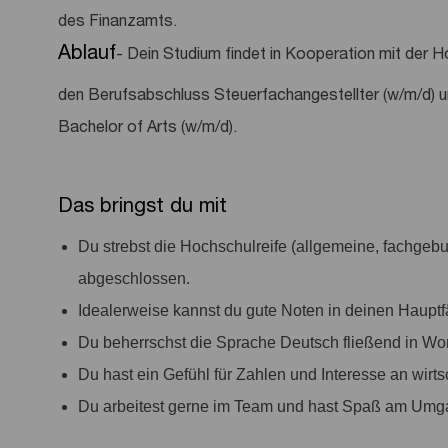
des Finanzamts.
Ablauf
- Dein Studium findet in Kooperation mit der 
den Berufsabschluss Steuerfachangestellter (w/m/d) 
Bachelor of Arts (w/m/d).
Das bringst du mit
Du strebst die Hochschulreife (allgemeine, fachgeb
abgeschlossen.
Idealerweise kannst du gute Noten in deinen Haupt
Du beherrschst die Sprache Deutsch fließend in Wort
Du hast ein Gefühl für Zahlen und Interesse an wi
Du arbeitest gerne im Team und hast Spaß am Umg