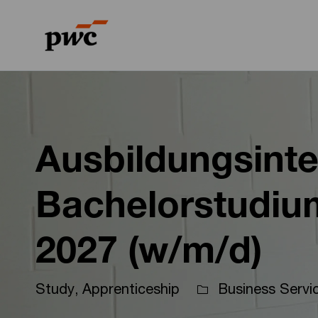
-
-
Ausbildungsinte
Bachelorstudiu
2027 (w/m/d)
Study, Apprenticeship
Business Servi