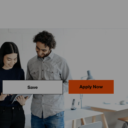
Apply Now
Save