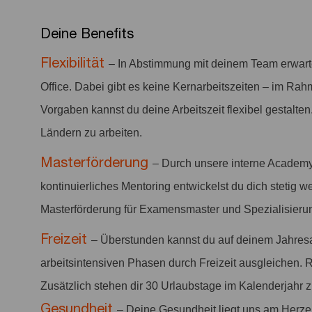
Deine Benefits
Flexibilität
– In Abstimmung mit deinem Team erwar
Office. Dabei gibt es keine Kernarbeitszeiten – im Rah
Vorgaben kannst du deine Arbeitszeit flexibel gestalten
Ländern zu arbeiten.
Masterförderung
– Durch unsere interne Academy
kontinuierliches Mentoring entwickelst du dich stetig we
Masterförderung für Examensmaster und Spezialisieru
Freizeit
– Überstunden kannst du auf deinem Jahres
arbeitsintensiven Phasen durch Freizeit ausgleichen. 
Zusätzlich stehen dir 30 Urlaubstage im Kalenderjahr 
Gesundheit
– Deine Gesundheit liegt uns am Herze