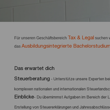
Tax & Legal
Für unseren Geschäftsbereich
suchen w
Ausbildungsintegrierte Bachelorstudi
das
Das erwartet dich
Steuerberatung
- Unterstütze unsere Experten bei
komplexen nationalen und internationalen Steuerlandsc
Einblicke
- Du übernimmst Aufgaben im Bereich der Lo
Erstellung von Steuererklärungen und Jahresabschlüss