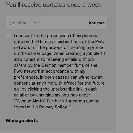
You'll receive updates once a week
Enter Email address (Required)
Activate
I consent to the processing of my personal
data by the German member firms of the PwC
network for the purpose of creating a profile
on the career page. When creating a job alert I
also consent to receiving emails with job
offers by the German member firms of the
PwC network in accordance with my
preferences. In both cases I can withdraw my
consent at any time with effect for the future,
e.g. by clicking the unsubscribe link in each
email or by changing my settings under
“Manage Alerts”. Further information can be
found in the
Privacy Policy.
*
Manage alerts