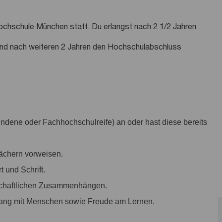
Hochschule München statt. Du erlangst nach 2 1/2 Jahren
und nach weiteren 2 Jahren den Hochschulabschluss
undene oder Fachhochschulreife) an oder hast diese bereits
fächern vorweisen.
 und Schrift.
rtschaftlichen Zusammenhängen.
ang mit Menschen sowie Freude am Lernen.