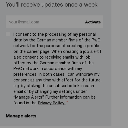
You'll receive updates once a week
Enter Email address (Required)
Activate
I consent to the processing of my personal
data by the German member firms of the PwC
network for the purpose of creating a profile
on the career page. When creating a job alert I
also consent to receiving emails with job
offers by the German member firms of the
PwC network in accordance with my
preferences. In both cases I can withdraw my
consent at any time with effect for the future,
e.g. by clicking the unsubscribe link in each
email or by changing my settings under
“Manage Alerts”. Further information can be
found in the
Privacy Policy.
*
Manage alerts