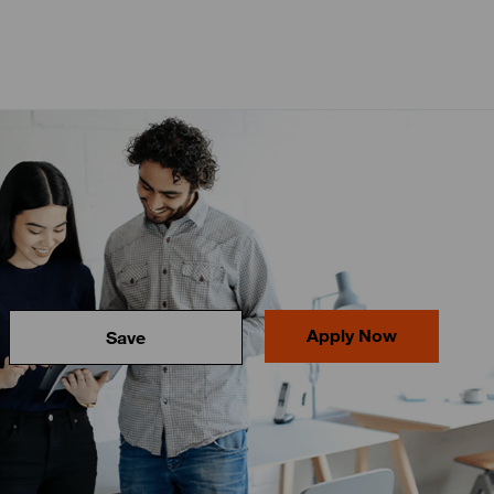
Apply Now
Save