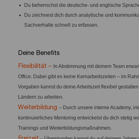
Du beherrschst die deutsche- und englische Sprache 
Du zeichnest dich durch analytische und kommunika
Sachverhalte schnell zu erfassen.
Deine Benefit
s
Flexibilität –
In Abstimmung mit deinem Team erwar
Office. Dabei gibt es keine Kernarbeitszeiten – im Rah
Vorgaben kannst du deine Arbeitszeit flexibel gestalten
Ländern zu arbeiten.
Weiterbildung
– Durch unsere interne Academy, in
kontinuierliches Mentoring entwickelst du dich stetig w
Trainings und Weiterbildungsmaßnahmen.
Freizeit
– Überstunden kannst du auf deinem Jahresa