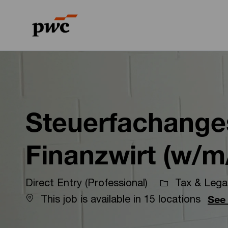
-
-
Steuerfachangest
Finanzwirt (w/m
Direct Entry (Professional)
Tax & Legal
This job is available in 15 locations
See 