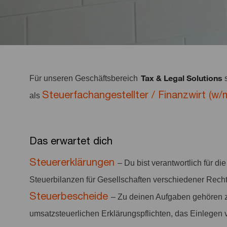
Tax & Legal Solutions
Für unseren Geschäftsbereich
s
Steuerfachangestellter / Finanzwirt (w/
als
Das erwartet dich
Steuererklärungen
– Du bist verantwortlich für d
Steuerbilanzen für Gesellschaften verschiedener Rech
Steuerbescheide
– Zu deinen Aufgaben gehören z
umsatzsteuerlichen Erklärungspflichten, das Einlegen