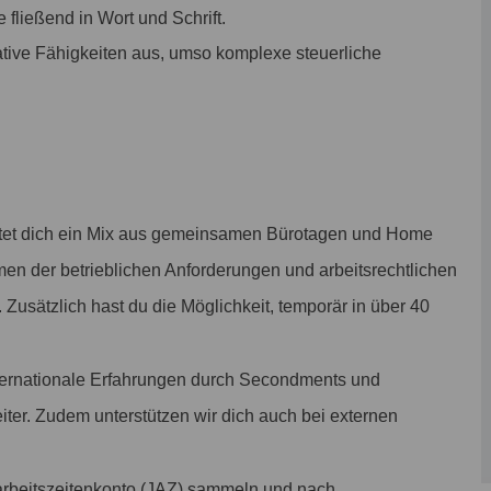
fließend in Wort und Schrift.
tive Fähigkeiten aus, umso komplexe steuerliche
tet dich ein Mix aus gemeinsamen Bürotagen und Home
men der betrieblichen Anforderungen und arbeitsrechtlichen
. Zusätzlich hast du die Möglichkeit, temporär in über 40
ternationale Erfahrungen durch Secondments und
eiter. Zudem unterstützen wir dich auch bei externen
rbeitszeitenkonto (JAZ) sammeln und nach