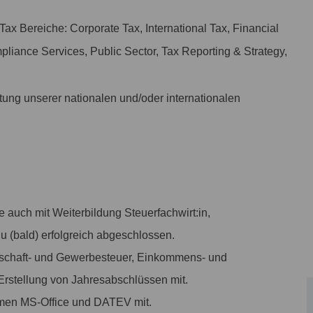
Tax Bereiche: Corporate Tax, International Tax, Financial
pliance Services, Public Sector, Tax Reporting & Strategy,
ung unserer nationalen und/oder internationalen
 auch mit Weiterbildung Steuerfachwirt:in,
du (bald) erfolgreich abgeschlossen.
erschaft- und Gewerbesteuer, Einkommens- und
Erstellung von Jahresabschlüssen mit.
men MS-Office und DATEV mit.