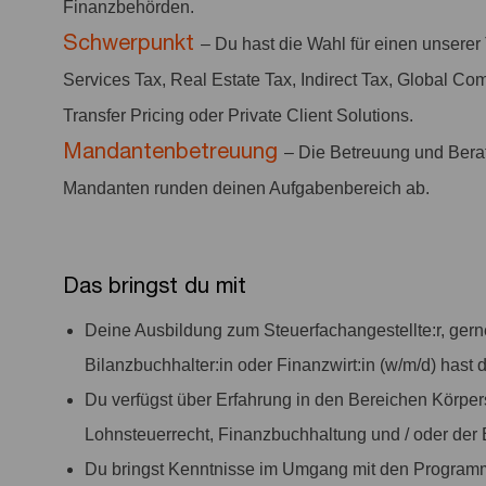
Finanzbehörden.
Schwerpunkt
– Du hast die Wahl für einen unserer 
Services Tax, Real Estate Tax, Indirect Tax, Global Com
Transfer Pricing oder Private Client Solutions.
Mandantenbetreuung
– Die Betreuung und Berat
Mandanten runden deinen Aufgabenbereich ab.
Das bringst du mit
Deine Ausbildung zum Steuerfachangestellte:r, gerne
Bilanzbuchhalter:in oder Finanzwirt:in (w/m/d) hast 
Du verfügst über Erfahrung in den Bereichen Körp
Lohnsteuerrecht, Finanzbuchhaltung und / oder der 
Du bringst Kenntnisse im Umgang mit den Program